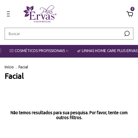
0

💇‍♀️ COSMÉTICOS PROFISSIONAIS ✨
🌿 LINHAS HOME CARE PLUS ERVAS 💆
Início
.
Facial
Facial
Não temos resultados para sua pesquisa. Por favor, tente com
outros filtros.