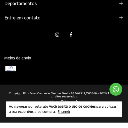
Departamentos
Entre em contato
Meios de envio
Copyright Plus Ervas Comercio On-line Eireli - 36.546.514/0001-94 - 2026. Todos os
direitos reservados.
Ao navegar por este site
você aceita o uso de cookies
para agilizar
a sua experiência de compra.
Entendi