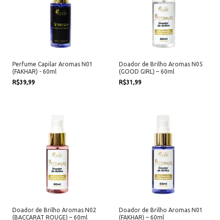
Perfume Capilar Aromas N01
Doador de Brilho Aromas N05
(FAKHAR) - 60ml
(GOOD GIRL) – 60ml
R$39,99
R$31,99
Doador de Brilho Aromas N02
Doador de Brilho Aromas N01
(BACCARAT ROUGE) – 60ml
(FAKHAR) – 60ml